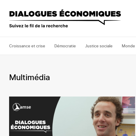
Aller
au
contenu
principal
Croissance et crise
Démocratie
Justice sociale
Monde
Multimédia