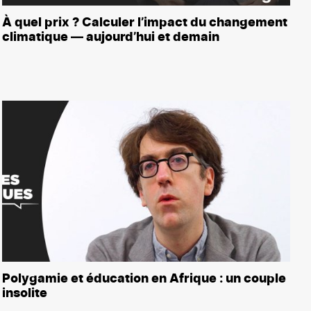
À quel prix ? Calculer l’impact du changement
climatique — aujourd’hui et demain
Polygamie et éducation en Afrique : un couple
insolite