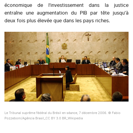
économique de l’investissement dans la justice
entraîne une augmentation du PIB par tête jusqu'à
deux fois plus élevée que dans les pays riches.
Le Tribunal suprême fédéral du Brésil en séance, 7 décembre 2006. © Fabio
Pozzebom/Agência Brasil_CC BY 3.0 BR_Wikipedia