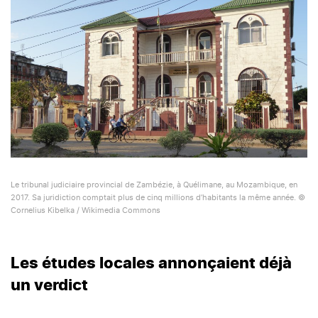
Le tribunal judiciaire provincial de Zambézie, à Quélimane, au Mozambique, en
2017. Sa juridiction comptait plus de cinq millions d’habitants la même année. ©
Cornelius Kibelka / Wikimedia Commons
Les études locales annonçaient déjà
un verdict