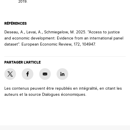
2019.
RÉFÉRENCES
Deseau, A., Levai, A., Schmiegelow, M. 2025. "Access to justice
and economic development: Evidence from an international panel
dataset". European Economic Review, 172, 104947.
PARTAGER L'ARTICLE
Les contenus peuvent être republiés en intégralité, en citant les
auteurs et la source Dialogues économiques.