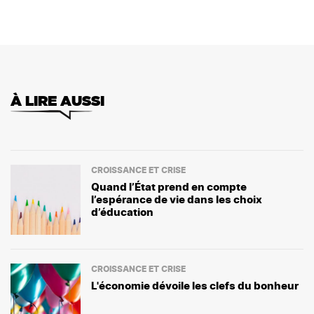
À LIRE AUSSI
CROISSANCE ET CRISE
Quand l’État prend en compte
l’espérance de vie dans les choix
d’éducation
CROISSANCE ET CRISE
L'économie dévoile les clefs du bonheur