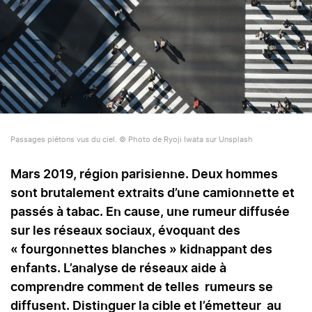
Passages piétons vus du ciel. © Photo de Ryoji Iwata sur Unsplash
Mars 2019, région parisienne. Deux hommes
sont brutalement extraits d’une camionnette et
passés à tabac. En cause, une rumeur diffusée
sur les réseaux sociaux, évoquant des
« fourgonnettes blanches » kidnappant des
enfants. L’analyse de réseaux aide à
comprendre comment de telles rumeurs se
diffusent. Distinguer la cible et l’émetteur au