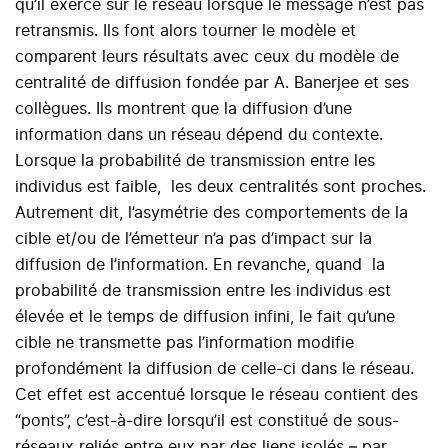
qu’il exerce sur le réseau lorsque le message n’est pas
retransmis. Ils font alors tourner le modèle et
comparent leurs résultats avec ceux du modèle de
centralité de diffusion fondée par A. Banerjee et ses
collègues. Ils montrent que la diffusion d’une
information dans un réseau dépend du contexte.
Lorsque la probabilité de transmission entre les
individus est faible, les deux centralités sont proches.
Autrement dit, l’asymétrie des comportements de la
cible et/ou de l’émetteur n’a pas d’impact sur la
diffusion de l’information. En revanche, quand la
probabilité de transmission entre les individus est
élevée et le temps de diffusion infini, le fait qu’une
cible ne transmette pas l’information modifie
profondément la diffusion de celle-ci dans le réseau.
Cet effet est accentué lorsque le réseau contient des
“ponts”, c’est-à-dire lorsqu’il est constitué de sous-
réseaux reliés entre eux par des liens isolés – par