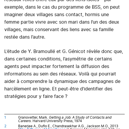
exemple, dans le cas du programme de BSS, on peut
imaginer deux villages sans contact, hormis une
femme partie vivre avec son mari dans l’un des deux
villages, mais conservant des liens avec sa famille
restée dans l’autre.
L’étude de Y. Bramoullé et G. Génicot révèle donc que,
dans certaines conditions, l’asymétrie de certains
agents peut impacter fortement la diffusion des
informations au sein des réseaux. Voilà qui pourrait
aider à comprendre la dynamique des campagnes de
harcèlement en ligne. Et peut-être d’identifier des
stratégies pour y faire face ?
1
Granovetter, Mark.
Getting a Job: A Study of Contacts and
Careers
. Harvard University Press, 1974
2
Banerjee A., Duflo E., Chandrasekhar A.G., Jackson M.O., 2013