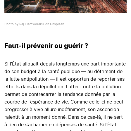
Photo by Raj Eiamworakul on Unsplash
Faut-il prévenir ou guérir ?
Si l’État allouait depuis longtemps une part importante
de son budget à la santé publique — au détriment de
la lutte antipollution — il est opportun de reporter ses
efforts dans la dépollution. Lutter contre la pollution
permet de contrecarrer la tendance donnée par la
courbe de l’espérance de vie. Comme celle-ci ne peut
progresser à vive allure indéfiniment, son ascension
ralentit à un moment donné. Dans ce cas-là, il ne sert
à rien de s’acharner en dépenses de santé. Si l’État