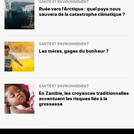
SANTÉ ET ENVIRONNEMENT
Ruée vers l’Arctique : quel pays nous
sauvera de la catastrophe climatique ?
SANTÉ ET ENVIRONNEMENT
Les mères, gages du bonheur ?
SANTÉ ET ENVIRONNEMENT
En Zambie, les croyances traditionnelles
accentuent les risques liés à la
grossesse