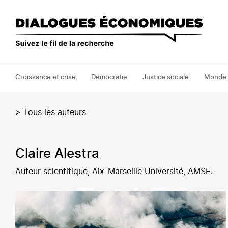
Aller
au
contenu
principal
Croissance et crise
Démocratie
Justice sociale
Monde
>
Tous les auteurs
Claire Alestra
Auteur scientifique, Aix-Marseille Université, AMSE.