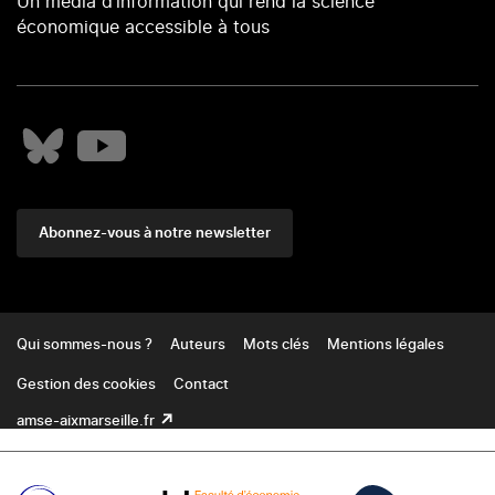
Un média d’information qui rend la science
économique accessible à tous
Abonnez-vous à notre newsletter
Footer
Qui sommes-nous ?
Auteurs
Mots clés
Mentions légales
Gestion des cookies
Contact
amse-aixmarseille.fr