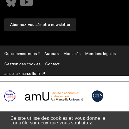
Abonnez-vous à notre newsletter
Footer
Qui sommes-nous ?
Auteurs
Mots clés
Mentions légales
Gestion des cookies
Contact
amse-aixmarseille.fr
Ce site utilise des cookies et vous donne le
contrôle sur ceux que vous souhaitez.