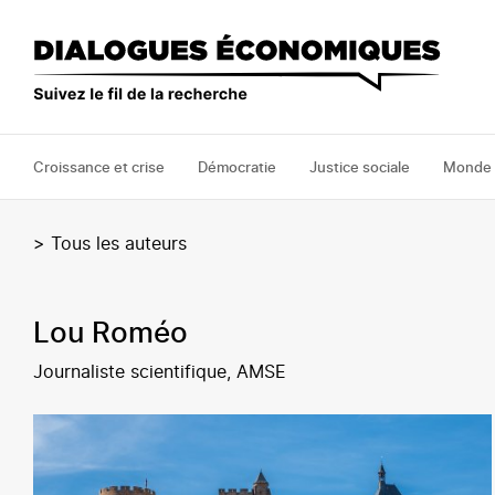
Aller
au
contenu
principal
Croissance et crise
Démocratie
Justice sociale
Monde
>
Tous les auteurs
Lou Roméo
Journaliste scientifique, AMSE