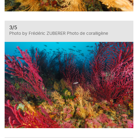
3
/5
Photo by Frédéric ZUBERER Photo de coralligène