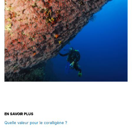
EN SAVOIR PLUS
Quelle valeur pour le coralligène ?