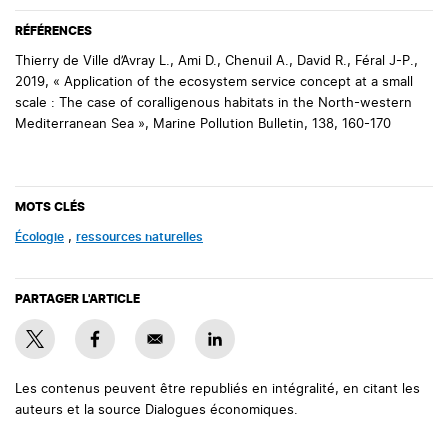
RÉFÉRENCES
Thierry de Ville d’Avray L., Ami D., Chenuil A., David R., Féral J-P.,
2019, « Application of the ecosystem service concept at a small
scale : The case of coralligenous habitats in the North-western
Mediterranean Sea », Marine Pollution Bulletin, 138, 160-170
MOTS CLÉS
écologie
,
ressources naturelles
PARTAGER L'ARTICLE
Les contenus peuvent être republiés en intégralité, en citant les
auteurs et la source Dialogues économiques.