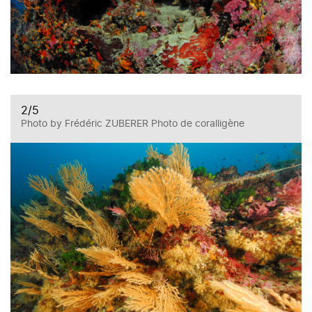
2
/5
Photo by Frédéric ZUBERER Photo de coralligène