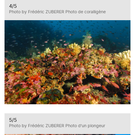
4
/5
Photo by Frédéric ZUBERER Photo de coralligène
5
/5
Photo by Frédéric ZUBERER Photo d'un plongeur