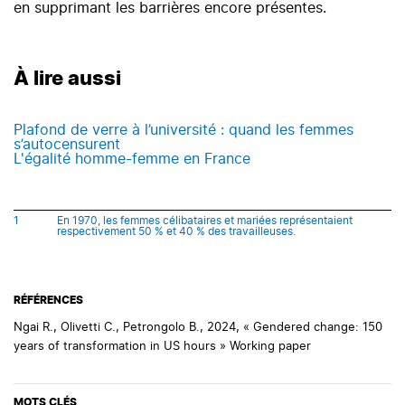
en supprimant les barrières encore présentes.
À lire aussi
Plafond de verre à l’université : quand les femmes
s’autocensurent
L'égalité homme-femme en France
1
En 1970, les femmes célibataires et mariées représentaient
respectivement 50 % et 40 % des travailleuses.
RÉFÉRENCES
Ngai R., Olivetti C., Petrongolo B., 2024, « Gendered change: 150
years of transformation in US hours » Working paper
MOTS CLÉS