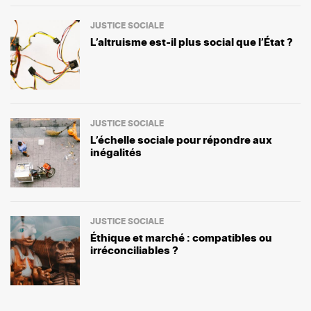
JUSTICE SOCIALE
L’altruisme est-il plus social que l’État ?
JUSTICE SOCIALE
L’échelle sociale pour répondre aux
inégalités
JUSTICE SOCIALE
Éthique et marché : compatibles ou
irréconciliables ?