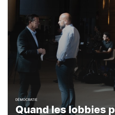
DÉMOCRATIE
Quand les lobbies p