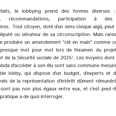
faits, le lobbying prend des formes diverses : 
ise, recommandations, participation à des 
res. Tout citoyen, doté d’un sens civique aigü, peut
député ou sénateur de sa circonscription. Mais rare
de produire un amendement “clé en main” comme ce
 presque mot pour mot lors de l’examen du proje
1
t de la Sécurité sociale de 2025
. Les moyens dont
mbda d’accéder à son élu sont sans commune mesur
able lobby, qui dispose d’un budget, d’experts et d
nels de la représentation d’intérêt dûment rémunéré
 sont pas non plus égaux entre eux, et c’est peut-ê
 pratique a de quoi interroger.