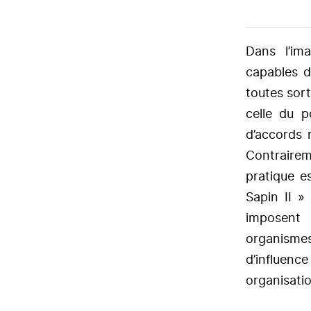
Dans l’ima
capables d
toutes sort
celle du 
d’accords 
Contrairem
pratique e
Sapin II »
imposent a
organismes
d’influence
organisati