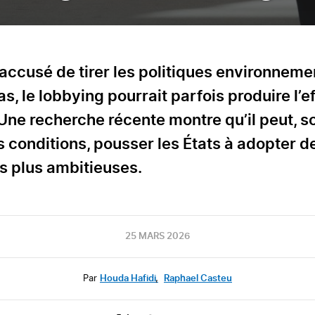
accusé de tirer les politiques environneme
as, le lobbying pourrait parfois produire l’e
 Une recherche récente montre qu’il peut, s
s conditions, pousser les États à adopter d
es plus ambitieuses.
25 MARS 2026
Par
Houda Hafidi
,
Raphael Casteu