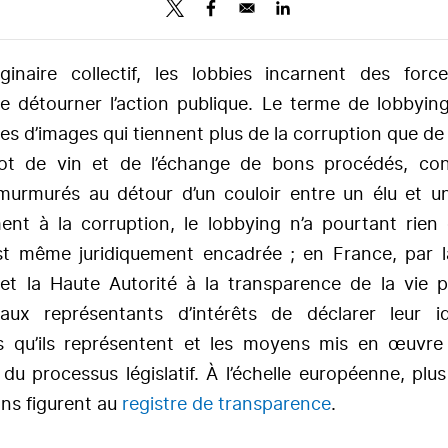
ginaire collectif, les lobbies incarnent des forc
e détourner l’action publique. Le terme de lobbyi
es d’images qui tiennent plus de la corruption que de l
pot de vin et de l’échange de bons procédés, con
murmurés au détour d’un couloir entre un élu et un
ent à la corruption, le lobbying n’a pourtant rien d’
st même juridiquement encadrée ; en France, par la
 et la Haute Autorité à la transparence de la vie p
ux représentants d’intérêts de déclarer leur id
 qu’ils représentent et les moyens mis en œuvre
 du processus législatif. À l’échelle européenne, pl
ons figurent au
registre de transparence
.