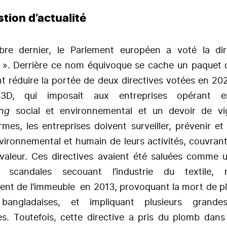
tion d’actualité
re dernier, le Parlement européen a voté la dire
». Derrière ce nom équivoque se cache un paquet
nt réduire la portée de deux directives votées en 20
3D, qui imposait aux entreprises opérant e
ing
social et environnemental et un devoir de vi
rmes, les entreprises doivent surveiller, prévenir e
nvironnemental et humain de leurs activités, couvrant
valeur. Ces directives avaient été saluées comme 
 scandales secouant l’industrie du textile,
ment de l’immeuble en 2013, provoquant la mort de pl
 bangladaises, et impliquant plusieurs grand
es. Toutefois, cette directive a pris du plomb dans 