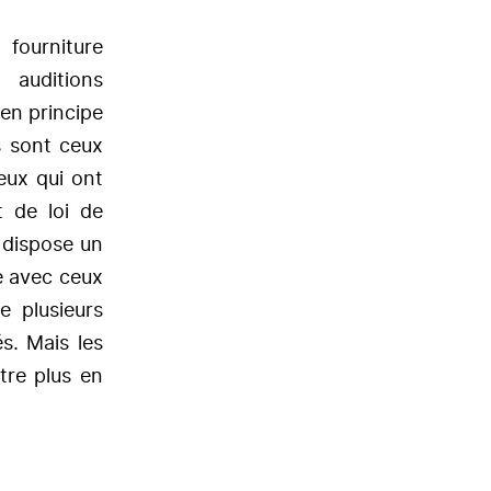
fourniture
auditions
 en principe
s sont ceux
ux qui ont
t de loi de
 dispose un
e avec ceux
e plusieurs
s. Mais les
tre plus en