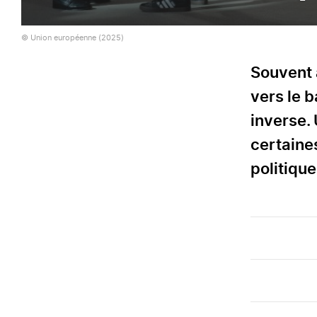
© Union européenne (2025)
Souvent 
vers le b
inverse.
certaine
politiqu