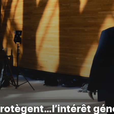
rotègent…l’intérêt gén