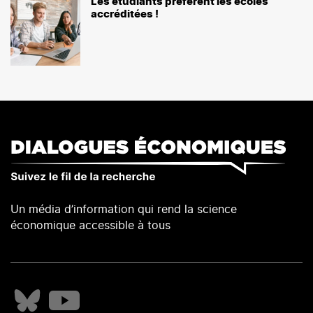
Les étudiants préfèrent les écoles
accréditées !
Un média d’information qui rend la science
économique accessible à tous