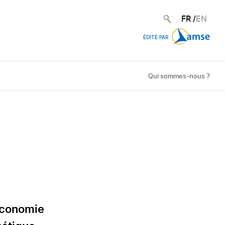
FR
/
EN
ÉDITÉ PAR
Qui sommes-nous ?
économie