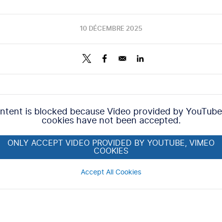
10 DÉCEMBRE 2025
ontent is blocked because Video provided by YouTube
cookies have not been accepted.
ONLY ACCEPT VIDEO PROVIDED BY YOUTUBE, VIMEO
COOKIES
Accept All Cookies