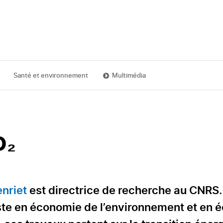
Santé et environnement
Multimédia
O₂
enriet
est directrice de recherche au CNRS.
ste en économie de l’environnement et en 