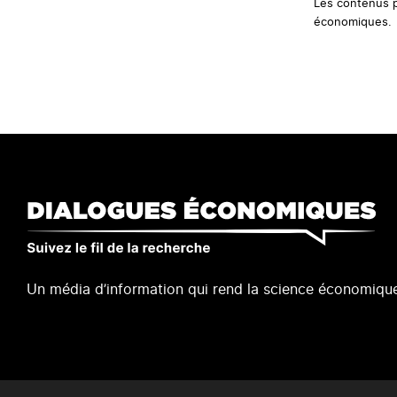
Les contenus pe
économiques.
Un média d’information qui rend la science économique
Footer