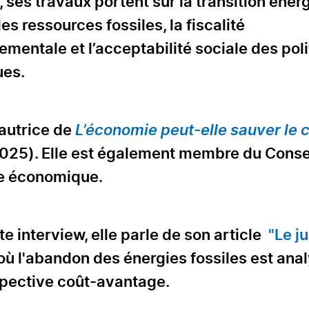
 ses travaux portent sur la transition éner
des ressources fossiles, la fiscalité
ementale et l’acceptabilité sociale des pol
ues.
l’autrice de
L’économie peut-elle sauver le 
025). Elle est également membre du Conse
e économique.
e interview, elle parle de son article
"Le ju
où l'abandon des énergies fossiles est ana
pective coût-avantage.