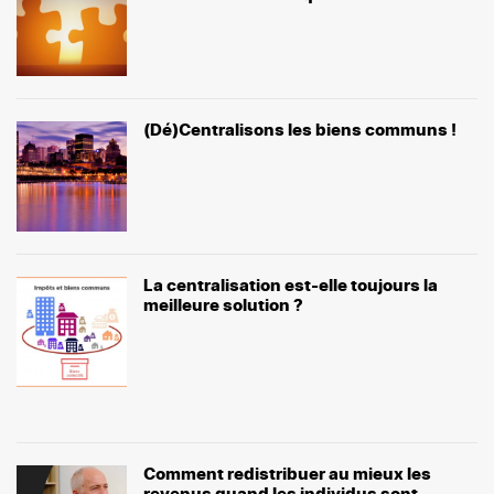
(Dé)Centralisons les biens communs !
La centralisation est-elle toujours la
meilleure solution ?
Comment redistribuer au mieux les