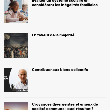
Évaluer un système scolaire en
considérant les inégalités familiales
En faveur de la majorité
Contribuer aux biens collectifs
Croyances divergentes et enjeux de
société communs : quel résultat ?